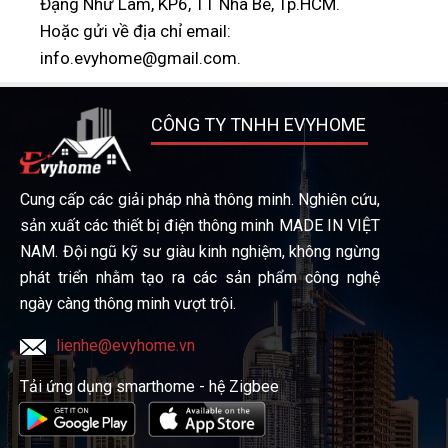
Đặng Nhữ Lâm, KP6, TT Nhà Bè, Tp.HCM.
Hoặc gửi về địa chỉ email:
info.evyhome@gmail.com.
CÔNG TY TNHH EVYHOME
Cung cấp các giải pháp nhà thông minh. Nghiên cứu,
sản xuất các thiết bị điện thông minh MADE IN VIỆT
NAM. Đội ngũ kỹ sư giàu kinh nghiệm, không ngừng
phát triển nhằm tạo ra các sản phẩm công nghệ
ngày càng thông minh vượt trội.
lienhe@evyhome.vn
Tải ứng dụng smarthome - hệ Zigbee