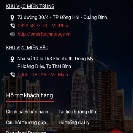
KHU VỰC MIỀN TRUNG
73 đường 30/4 - TP. Đồng Hới - Quảng Bình
0822.68.73.73 - Mr. Phúc
http://smarttechnology.vn
KHU VỰC MIỀN BẮC
Nhà số 10 lô Lk3 khu đô thị Đông Mỹ
P.Hoàng Diệu, Tp.Thái Bình
0965.118.128 - Mr. Minh
Hỗ trợ khách hàng
Chính sách bảo hành
Tài liệu hướng dẫn
Câu hỏi thường gặp
Hệ thống đại lý